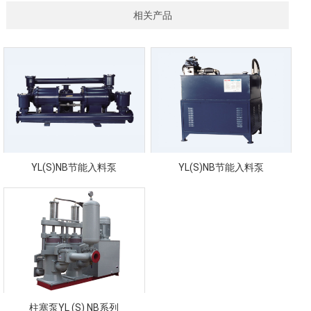
相关产品
YL(S)NB节能入料泵
YL(S)NB节能入料泵
柱塞泵YL (S) NB系列